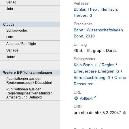
Verlag
Verfasser
Jahr
Bühler, Theo
;
Klemisch,
Herbert
Erschienen
Clouds
Bonn
:
Wissenschaftsladen
Schlagwörter
Bonn
,
2010
Orte
Autoren / Beteiligte
Umfang
48 S. : Ill., graph. Darst.
Verlage
Jahre
Schlagwörter
Köln-Bonn
/
Region
/
Erneuerbare Energien
/
Weitere E-Pflichtsammlungen
Berufsausbildung
/
Online-
Publikationen aus dem
Regierungsbezirk Düsseldorf
Ressource
Publikationen aus den
URL
Regierungsbezirken Münster,
Arnsberg und Detmold
Volltext
URN
urn:nbn:de:hbz:5:2-22047