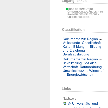
Zugänglichkeit
DAS DOKUMENT IST
ÖFFENTLICH ZUGÄNGLICH IM
RAHMEN DES DEUTSCHEN
URHEBERRECHTS.
Klassifikation
Dokumente zur Region
→
Volkskunde. Gesellschaft.
Kultur. Bildung
→
Bildung
und Erziehung
→
Berufsausbildung
Dokumente zur Region
→
Bevölkerung. Soziales.
Wirtschaft. Raumordnung.
Umweltschutz
→
Wirtschaft
→
Energiewirtschaft
Links
Nachweis
Universitäts- und