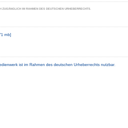
CH ZUGÄNGLICH IM RAHMEN DES DEUTSCHEN URHEBERRECHTS.
71 mb
]
dienwerk ist im Rahmen des deutschen Urheberrechts nutzbar.