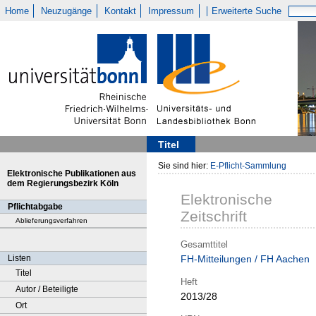
Home
Neuzugänge
Kontakt
Impressum
Erweiterte Suche
Titel
Sie sind hier:
E-Pflicht-Sammlung
Elektronische Publikationen aus
dem Regierungsbezirk Köln
Elektronische
Pflichtabgabe
Zeitschrift
Ablieferungsverfahren
Gesamttitel
Listen
FH-Mitteilungen / FH Aachen
Titel
Heft
Autor / Beteiligte
2013/28
Ort