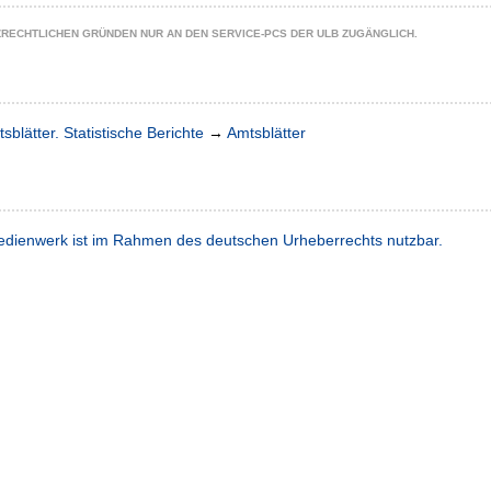
ZRECHTLICHEN GRÜNDEN NUR AN DEN SERVICE-PCS DER ULB ZUGÄNGLICH.
sblätter. Statistische Berichte
→
Amtsblätter
dienwerk ist im Rahmen des deutschen Urheberrechts nutzbar.