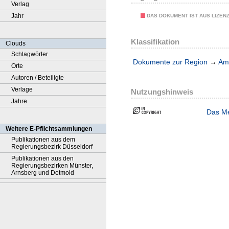
Verlag
Jahr
DAS DOKUMENT IST AUS LIZEN
Klassifikation
Clouds
Schlagwörter
Dokumente zur Region
→
Amt
Orte
Autoren / Beteiligte
Verlage
Nutzungshinweis
Jahre
Das Me
Weitere E-Pflichtsammlungen
Publikationen aus dem
Regierungsbezirk Düsseldorf
Publikationen aus den
Regierungsbezirken Münster,
Arnsberg und Detmold