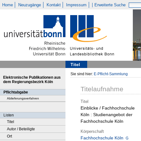
Home
Neuzugänge
Kontakt
Impressum
Erweiterte Suche
Titel
Sie sind hier:
E-Pflicht-Sammlung
Elektronische Publikationen aus
dem Regierungsbezirk Köln
Titelaufnahme
Pflichtabgabe
Ablieferungsverfahren
Titel
Einblicke / Fachhochschule
Köln : Studienangebot der
Listen
Fachhochschule Köln
Titel
Autor / Beteiligte
Körperschaft
Ort
Fachhochschule Köln