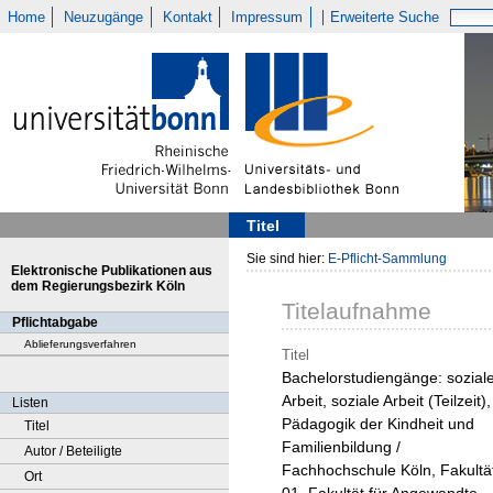
Home
Neuzugänge
Kontakt
Impressum
Erweiterte Suche
Titel
Sie sind hier:
E-Pflicht-Sammlung
Elektronische Publikationen aus
dem Regierungsbezirk Köln
Titelaufnahme
Pflichtabgabe
Ablieferungsverfahren
Titel
Bachelorstudiengänge: sozial
Arbeit, soziale Arbeit (Teilzeit),
Listen
Pädagogik der Kindheit und
Titel
Familienbildung /
Autor / Beteiligte
Fachhochschule Köln, Fakultä
Ort