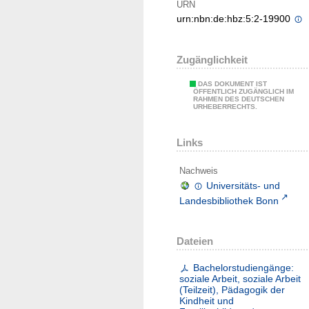
URN
urn:nbn:de:hbz:5:2-19900
Zugänglichkeit
DAS DOKUMENT IST
ÖFFENTLICH ZUGÄNGLICH IM
RAHMEN DES DEUTSCHEN
URHEBERRECHTS.
Links
Nachweis
Universitäts- und
Landesbibliothek Bonn
Dateien
Bachelorstudiengänge:
soziale Arbeit, soziale Arbeit
(Teilzeit), Pädagogik der
Kindheit und