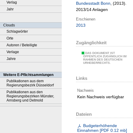
Verlag
Bundesstadt Bonn
, (2013).
Jahr
2013/14 Anlagen
Erschienen
2013
Clouds
Schlagwörter
Orte
Zugänglichkeit
Autoren / Beteiligte
Verlage
DAS DOKUMENT IST
ÖFFENTLICH ZUGÄNGLICH IM
Jahre
RAHMEN DES DEUTSCHEN
URHEBERRECHTS.
Weitere E-Pflichtsammlungen
Links
Publikationen aus dem
Regierungsbezirk Düsseldorf
Nachweis
Publikationen aus den
Regierungsbezirken Münster,
Kein Nachweis verfügbar
Arnsberg und Detmold
Dateien
Budgeterhöhende
Einnahmen
[
PDF
0.12 mb
]