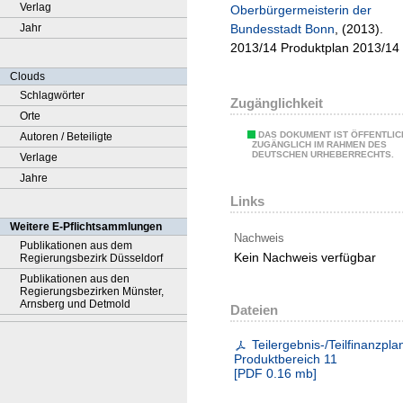
Verlag
Oberbürgermeisterin der
Jahr
Bundesstadt Bonn
, (2013).
2013/14 Produktplan 2013/14
Clouds
Schlagwörter
Zugänglichkeit
Orte
DAS DOKUMENT IST ÖFFENTLIC
Autoren / Beteiligte
ZUGÄNGLICH IM RAHMEN DES
DEUTSCHEN URHEBERRECHTS.
Verlage
Jahre
Links
Weitere E-Pflichtsammlungen
Nachweis
Publikationen aus dem
Kein Nachweis verfügbar
Regierungsbezirk Düsseldorf
Publikationen aus den
Regierungsbezirken Münster,
Arnsberg und Detmold
Dateien
Teilergebnis-/Teilfinanzpla
Produktbereich 11
[
PDF
0.16 mb
]