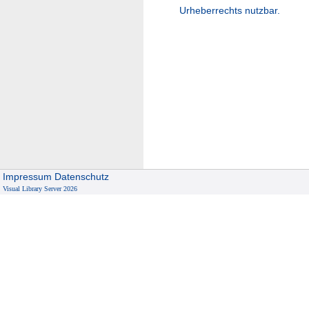
Urheberrechts nutzbar.
Impressum
Datenschutz
Visual Library Server 2026