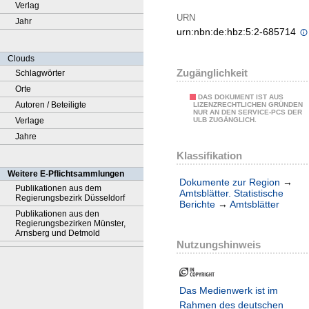
Verlag
URN
Jahr
urn:nbn:de:hbz:5:2-685714
Clouds
Zugänglichkeit
Schlagwörter
Orte
DAS DOKUMENT IST AUS
Autoren / Beteiligte
LIZENZRECHTLICHEN GRÜNDEN
NUR AN DEN SERVICE-PCS DER
Verlage
ULB ZUGÄNGLICH.
Jahre
Klassifikation
Weitere E-Pflichtsammlungen
Dokumente zur Region
→
Publikationen aus dem
Amtsblätter. Statistische
Regierungsbezirk Düsseldorf
Berichte
→
Amtsblätter
Publikationen aus den
Regierungsbezirken Münster,
Arnsberg und Detmold
Nutzungshinweis
Das Medienwerk ist im
Rahmen des deutschen