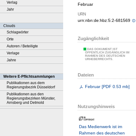
Verlag
Februar
Jahr
URN
urn:nbn:de:hbz:5:2-681569
Clouds
Schlagwörter
Zugänglichkeit
Orte
Autoren / Beteiligte
DAS DOKUMENT IST
ÖFFENTLICH ZUGÄNGLICH IM
Verlage
RAHMEN DES DEUTSCHEN
URHEBERRECHTS.
Jahre
Dateien
Weitere E-Pflichtsammlungen
Publikationen aus dem
Februar
[
PDF
0.53 mb
]
Regierungsbezirk Düsseldorf
Publikationen aus den
Regierungsbezirken Münster,
Arnsberg und Detmold
Nutzungshinweis
Das Medienwerk ist im
Rahmen des deutschen