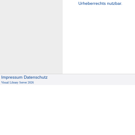
Urheberrechts nutzbar.
Impressum
Datenschutz
Visual Library Server 2026