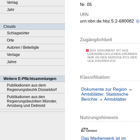
Verlag
Nr. 05
Jahr
URN
urn:nbn:de:hbz:5:2-680082
Clouds
Schlagwörter
Zugänglichkeit
Orte
Autoren / Beteiligte
DAS DOKUMENT IST AUS
LIZENZRECHTLICHEN GRÜNDEN
Verlage
NUR AN DEN SERVICE-PCS DER
ULB ZUGÄNGLICH.
Jahre
Klassifikation
Weitere E-Pflichtsammlungen
Publikationen aus dem
Dokumente zur Region
→
Regierungsbezirk Düsseldorf
Amtsblätter. Statistische
Publikationen aus den
Berichte
→
Amtsblätter
Regierungsbezirken Münster,
Arnsberg und Detmold
Nutzungshinweis
Das Medienwerk ist im