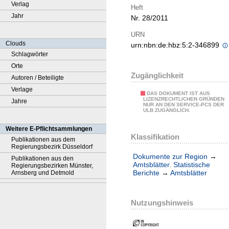
Verlag
Heft
Jahr
Nr. 28/2011
URN
Clouds
urn:nbn:de:hbz:5:2-346899
Schlagwörter
Orte
Zugänglichkeit
Autoren / Beteiligte
Verlage
DAS DOKUMENT IST AUS
LIZENZRECHTLICHEN GRÜNDEN
Jahre
NUR AN DEN SERVICE-PCS DER
ULB ZUGÄNGLICH.
Weitere E-Pflichtsammlungen
Klassifikation
Publikationen aus dem
Regierungsbezirk Düsseldorf
Dokumente zur Region
→
Publikationen aus den
Amtsblätter. Statistische
Regierungsbezirken Münster,
Berichte
→
Amtsblätter
Arnsberg und Detmold
Nutzungshinweis