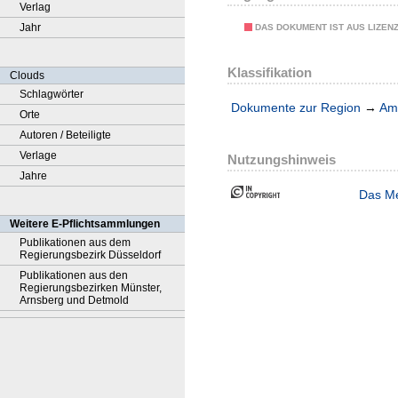
Verlag
Jahr
DAS DOKUMENT IST AUS LIZEN
Klassifikation
Clouds
Schlagwörter
Dokumente zur Region
→
Amt
Orte
Autoren / Beteiligte
Verlage
Nutzungshinweis
Jahre
Das Me
Weitere E-Pflichtsammlungen
Publikationen aus dem
Regierungsbezirk Düsseldorf
Publikationen aus den
Regierungsbezirken Münster,
Arnsberg und Detmold