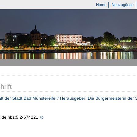
Home
Neuzugänge
hrift
tt der Stadt Bad Münstereifel / Herausgeber: Die Bürgermeisterin der 
n:de:hbz:5:2-674221