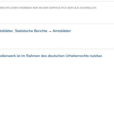
ZRECHTLICHEN GRÜNDEN NUR AN DEN SERVICE-PCS DER ULB ZUGÄNGLICH.
sblätter. Statistische Berichte
→
Amtsblätter
dienwerk ist im Rahmen des deutschen Urheberrechts nutzbar.