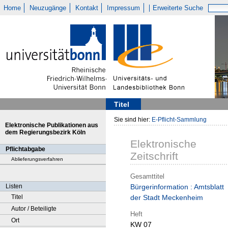
Home
Neuzugänge
Kontakt
Impressum
Erweiterte Suche
Titel
Sie sind hier:
E-Pflicht-Sammlung
Elektronische Publikationen aus
dem Regierungsbezirk Köln
Elektronische
Pflichtabgabe
Zeitschrift
Ablieferungsverfahren
Gesamttitel
Listen
Bürgerinformation : Amtsblatt
Titel
der Stadt Meckenheim
Autor / Beteiligte
Heft
Ort
KW 07