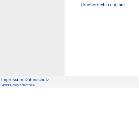
Urheberrechts nutzbar.
Impressum
Datenschutz
Visual Library Server 2026