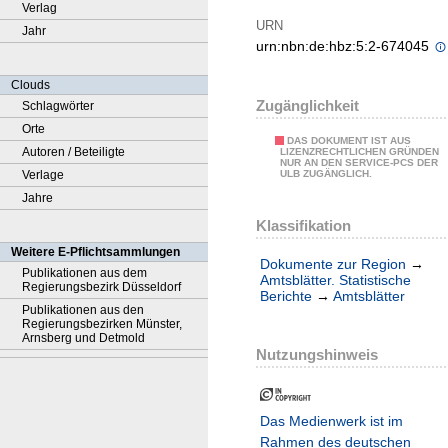
Verlag
URN
Jahr
urn:nbn:de:hbz:5:2-674045
Clouds
Zugänglichkeit
Schlagwörter
Orte
DAS DOKUMENT IST AUS
Autoren / Beteiligte
LIZENZRECHTLICHEN GRÜNDEN
NUR AN DEN SERVICE-PCS DER
Verlage
ULB ZUGÄNGLICH.
Jahre
Klassifikation
Weitere E-Pflichtsammlungen
Dokumente zur Region
→
Publikationen aus dem
Amtsblätter. Statistische
Regierungsbezirk Düsseldorf
Berichte
→
Amtsblätter
Publikationen aus den
Regierungsbezirken Münster,
Arnsberg und Detmold
Nutzungshinweis
Das Medienwerk ist im
Rahmen des deutschen