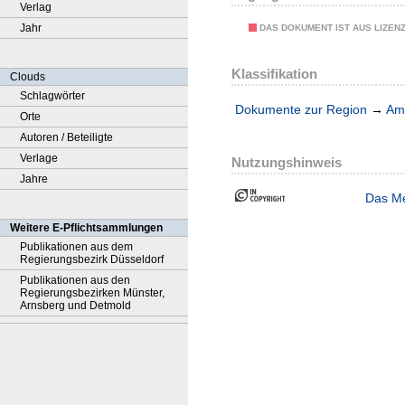
Verlag
Jahr
DAS DOKUMENT IST AUS LIZEN
Klassifikation
Clouds
Schlagwörter
Dokumente zur Region
→
Amt
Orte
Autoren / Beteiligte
Verlage
Nutzungshinweis
Jahre
Das Me
Weitere E-Pflichtsammlungen
Publikationen aus dem
Regierungsbezirk Düsseldorf
Publikationen aus den
Regierungsbezirken Münster,
Arnsberg und Detmold