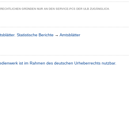
ZRECHTLICHEN GRÜNDEN NUR AN DEN SERVICE-PCS DER ULB ZUGÄNGLICH.
sblätter. Statistische Berichte
→
Amtsblätter
dienwerk ist im Rahmen des deutschen Urheberrechts nutzbar.