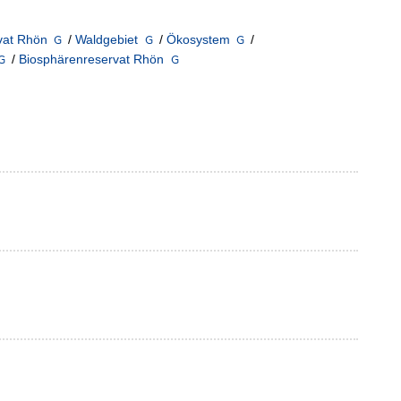
vat Rhön
/
Waldgebiet
/
Ökosystem
/
/
Biosphärenreservat Rhön