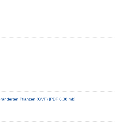
veränderten Pflanzen (GVP)
[
PDF
6.38 mb
]