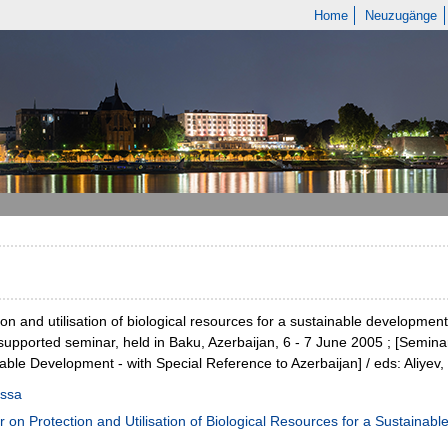
Home
Neuzugänge
ion and utilisation of biological resources for a sustainable developmen
pported seminar, held in Baku, Azerbaijan, 6 - 7 June 2005 ; [Seminar 
able Development - with Special Reference to Azerbaijan] / eds: Aliyev, I
Issa
 on Protection and Utilisation of Biological Resources for a Sustainab