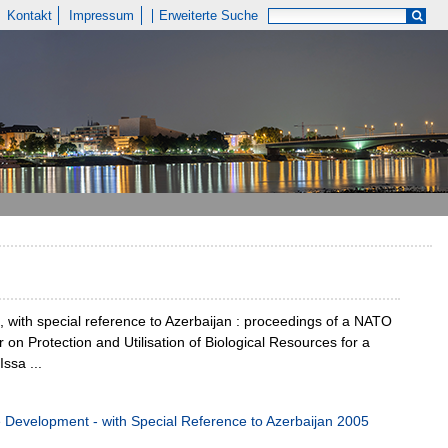
Kontakt
Impressum
Erweiterte Suche
t, with special reference to Azerbaijan : proceedings of a NATO
on Protection and Utilisation of Biological Resources for a
ssa ...
le Development - with Special Reference to Azerbaijan 2005