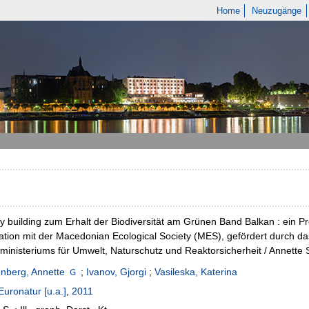
Home
Neuzugänge
y building zum Erhalt der Biodiversität am Grünen Band Balkan : ein Pr
tion mit der Macedonian Ecological Society (MES), gefördert durch da
inisteriums für Umwelt, Naturschutz und Reaktorsicherheit / Annette S
nberg, Annette
;
Ivanov, Gjorgi
;
Vasileska, Katerina
Euronatur [u.a.]
,
2011