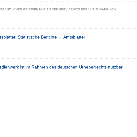
ZRECHTLICHEN GRÜNDEN NUR AN DEN SERVICE-PCS DER ULB ZUGÄNGLICH.
sblätter. Statistische Berichte
→
Amtsblätter
dienwerk ist im Rahmen des deutschen Urheberrechts nutzbar.