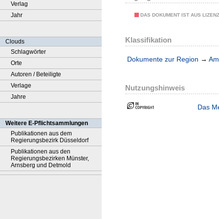
Verlag
Jahr
DAS DOKUMENT IST AUS LIZEN
Klassifikation
Clouds
Schlagwörter
Dokumente zur Region
→
Amt
Orte
Autoren / Beteiligte
Verlage
Nutzungshinweis
Jahre
Das Me
Weitere E-Pflichtsammlungen
Publikationen aus dem
Regierungsbezirk Düsseldorf
Publikationen aus den
Regierungsbezirken Münster,
Arnsberg und Detmold