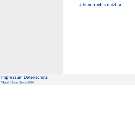
Urheberrechts nutzbar.
Impressum
Datenschutz
Visual Library Server 2026