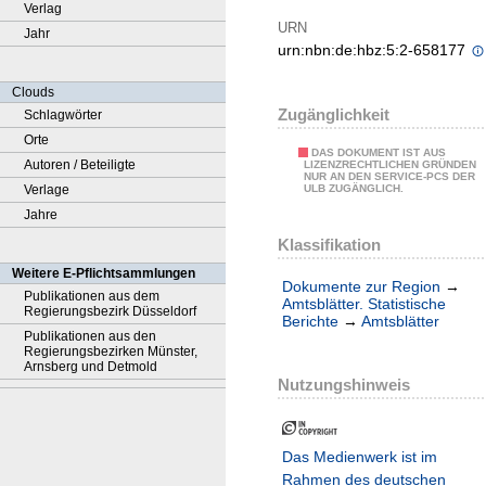
Verlag
URN
Jahr
urn:nbn:de:hbz:5:2-658177
Clouds
Zugänglichkeit
Schlagwörter
Orte
DAS DOKUMENT IST AUS
Autoren / Beteiligte
LIZENZRECHTLICHEN GRÜNDEN
NUR AN DEN SERVICE-PCS DER
Verlage
ULB ZUGÄNGLICH.
Jahre
Klassifikation
Weitere E-Pflichtsammlungen
Dokumente zur Region
→
Publikationen aus dem
Amtsblätter. Statistische
Regierungsbezirk Düsseldorf
Berichte
→
Amtsblätter
Publikationen aus den
Regierungsbezirken Münster,
Arnsberg und Detmold
Nutzungshinweis
Das Medienwerk ist im
Rahmen des deutschen