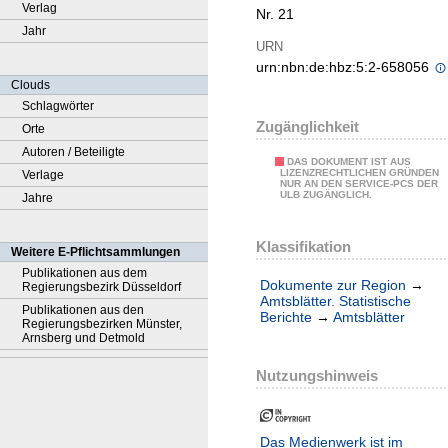
Verlag
Nr. 21
Jahr
URN
urn:nbn:de:hbz:5:2-658056
Clouds
Schlagwörter
Zugänglichkeit
Orte
Autoren / Beteiligte
DAS DOKUMENT IST AUS
LIZENZRECHTLICHEN GRÜNDEN
Verlage
NUR AN DEN SERVICE-PCS DER
ULB ZUGÄNGLICH.
Jahre
Klassifikation
Weitere E-Pflichtsammlungen
Publikationen aus dem
Dokumente zur Region
→
Regierungsbezirk Düsseldorf
Amtsblätter. Statistische
Publikationen aus den
Berichte
→
Amtsblätter
Regierungsbezirken Münster,
Arnsberg und Detmold
Nutzungshinweis
Das Medienwerk ist im