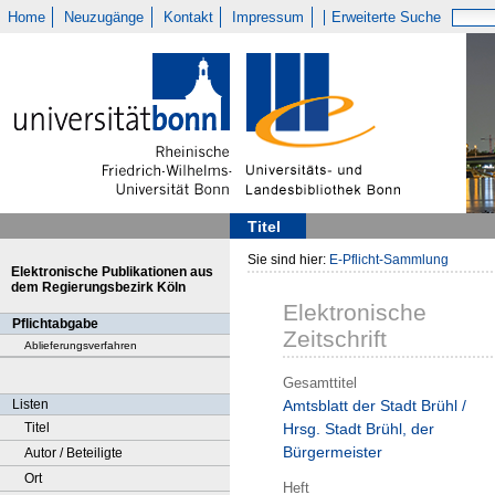
Home
Neuzugänge
Kontakt
Impressum
Erweiterte Suche
Titel
Sie sind hier:
E-Pflicht-Sammlung
Elektronische Publikationen aus
dem Regierungsbezirk Köln
Elektronische
Pflichtabgabe
Zeitschrift
Ablieferungsverfahren
Gesamttitel
Listen
Amtsblatt der Stadt Brühl /
Titel
Hrsg. Stadt Brühl, der
Bürgermeister
Autor / Beteiligte
Ort
Heft