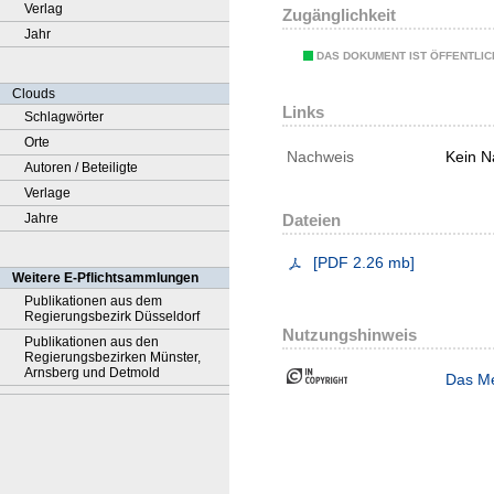
Verlag
Zugänglichkeit
Jahr
DAS DOKUMENT IST ÖFFENTLI
Clouds
Links
Schlagwörter
Orte
Nachweis
Kein N
Autoren / Beteiligte
Verlage
Jahre
Dateien
[
PDF
2.26 mb
]
Weitere E-Pflichtsammlungen
Publikationen aus dem
Regierungsbezirk Düsseldorf
Nutzungshinweis
Publikationen aus den
Regierungsbezirken Münster,
Arnsberg und Detmold
Das Me