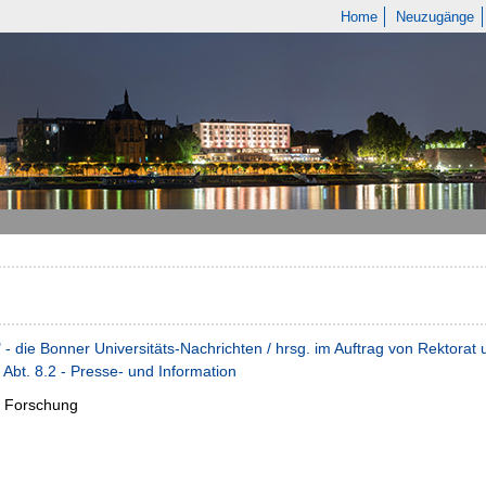
Home
Neuzugänge
" - die Bonner Universitäts-Nachrichten / hrsg. im Auftrag von Rektora
 Abt. 8.2 - Presse- und Information
:
Forschung