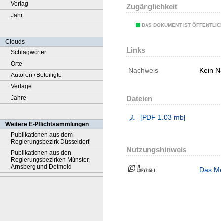
Verlag
Zugänglichkeit
Jahr
DAS DOKUMENT IST ÖFFENTLI
Clouds
Links
Schlagwörter
Orte
Nachweis
Kein N
Autoren / Beteiligte
Verlage
Jahre
Dateien
[
PDF
1.03 mb
]
Weitere E-Pflichtsammlungen
Publikationen aus dem
Regierungsbezirk Düsseldorf
Nutzungshinweis
Publikationen aus den
Regierungsbezirken Münster,
Arnsberg und Detmold
Das Me