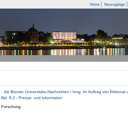
Home
Neuzugänge
" - die Bonner Universitäts-Nachrichten / hrsg. im Auftrag von Rektora
 Abt. 8.2 - Presse- und Information
:
Forschung