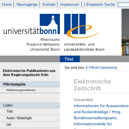
Home
Neuzugänge
Kontakt
Impressum
Erweiterte Suche
Titel
Sie sind hier:
E-Pflicht-Sammlung
Elektronische Publikationen aus
dem Regierungsbezirk Köln
Elektronische
Pflichtabgabe
Zeitschrift
Ablieferungsverfahren
Gesamttitel
Listen
Informationen für Auswandere
Titel
und Auslandstätige / Hrsg.:
Bundesverwaltungsamt,
Autor / Beteiligte
Informationsstelle für
Ort