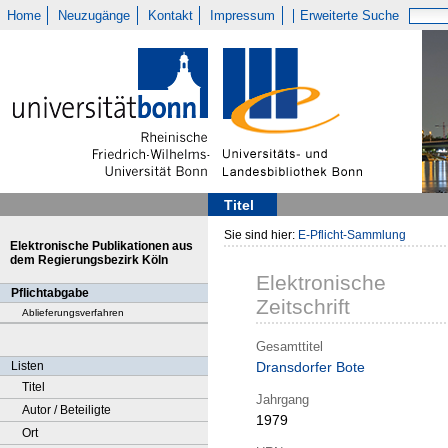
Home
Neuzugänge
Kontakt
Impressum
Erweiterte Suche
Titel
Sie sind hier:
E-Pflicht-Sammlung
Elektronische Publikationen aus
dem Regierungsbezirk Köln
Elektronische
Pflichtabgabe
Zeitschrift
Ablieferungsverfahren
Gesamttitel
Listen
Dransdorfer Bote
Titel
Jahrgang
Autor / Beteiligte
1979
Ort