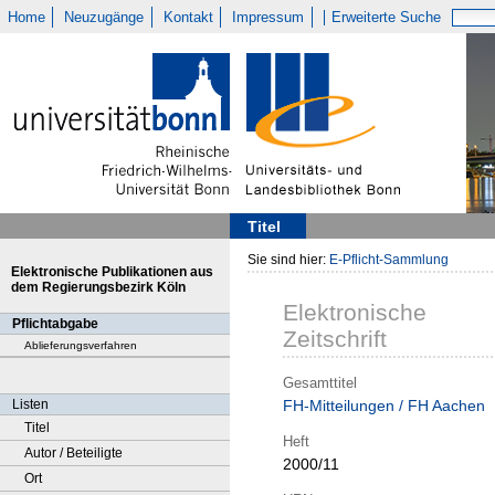
Home
Neuzugänge
Kontakt
Impressum
Erweiterte Suche
Titel
Sie sind hier:
E-Pflicht-Sammlung
Elektronische Publikationen aus
dem Regierungsbezirk Köln
Elektronische
Pflichtabgabe
Zeitschrift
Ablieferungsverfahren
Gesamttitel
Listen
FH-Mitteilungen / FH Aachen
Titel
Heft
Autor / Beteiligte
2000/11
Ort