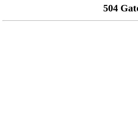
504 Gat