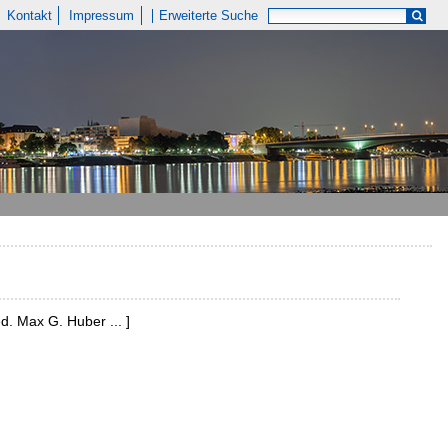
Kontakt
Impressum
Erweiterte Suche
d. Max G. Huber ... ]