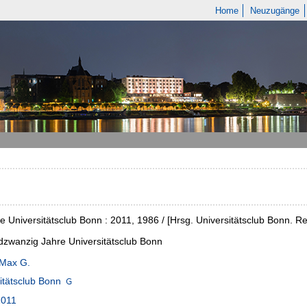
Home
Neuzugänge
e Universitätsclub Bonn : 2011, 1986 / [Hrsg. Universitätsclub Bonn. Re
zwanzig Jahre Universitätsclub Bonn
 Max G.
itätsclub Bonn
2011