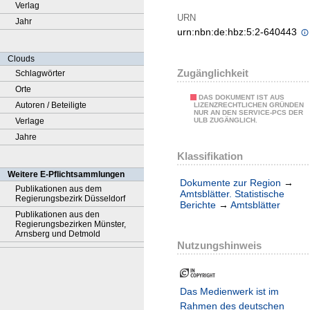
Verlag
URN
Jahr
urn:nbn:de:hbz:5:2-640443
Clouds
Zugänglichkeit
Schlagwörter
Orte
DAS DOKUMENT IST AUS
Autoren / Beteiligte
LIZENZRECHTLICHEN GRÜNDEN
NUR AN DEN SERVICE-PCS DER
Verlage
ULB ZUGÄNGLICH.
Jahre
Klassifikation
Weitere E-Pflichtsammlungen
Dokumente zur Region
→
Publikationen aus dem
Amtsblätter. Statistische
Regierungsbezirk Düsseldorf
Berichte
→
Amtsblätter
Publikationen aus den
Regierungsbezirken Münster,
Arnsberg und Detmold
Nutzungshinweis
Das Medienwerk ist im
Rahmen des deutschen