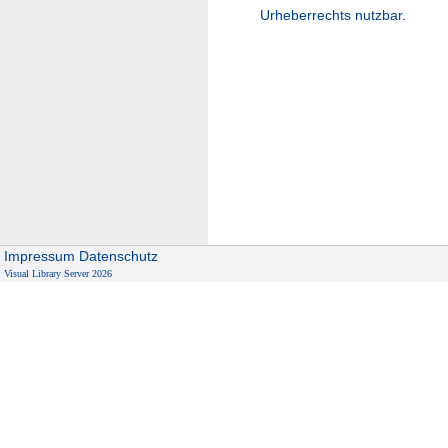
Urheberrechts nutzbar.
Impressum
Datenschutz
Visual Library Server 2026