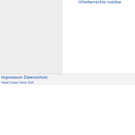
Urheberrechts nutzbar.
Impressum
Datenschutz
Visual Library Server 2026