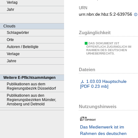
Verlag
URN
Jahr
urn:nbn:de:hbz:5:2-639756
Clouds
Zugänglichkeit
Schlagwörter
Orte
DAS DOKUMENT IST
Autoren / Beteiligte
ÖFFENTLICH ZUGÄNGLICH IM
RAHMEN DES DEUTSCHEN
Verlage
URHEBERRECHTS.
Jahre
Dateien
Weitere E-Pflichtsammlungen
1.03.03 Hauptschule
Publikationen aus dem
[
PDF
0.23 mb
]
Regierungsbezirk Düsseldorf
Publikationen aus den
Regierungsbezirken Münster,
Arnsberg und Detmold
Nutzungshinweis
Das Medienwerk ist im
Rahmen des deutschen