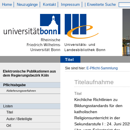
Home
Neuzugänge
Kontakt
Impressum
Erweiterte Suche
Titel
Sie sind hier:
E-Pflicht-Sammlung
Elektronische Publikationen aus
dem Regierungsbezirk Köln
Titelaufnahme
Pflichtabgabe
Ablieferungsverfahren
Titel
Kirchliche Richtlinien zu
Bildungsstandards für den
Listen
katholischen
Titel
Religionsunterricht in der
Autor / Beteiligte
Sekundarstufe I : 24. Juni 202
Ort