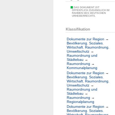
DAS DOKUMENT IST
ÖFFENTLICH ZUGÄNGLICH IM
RAHMEN DES DEUTSCHEN
URHEBERRECHTS.
Klassifikation
Dokumente zur Region
→
Bevölkerung. Soziales.
Wirtschaft. Raumordnung.
Umweltschutz
→
Raumordnung und
Städtebau
→
Raumordnung
→
Kommunalplanung
Dokumente zur Region
→
Bevölkerung. Soziales.
Wirtschaft. Raumordnung.
Umweltschutz
→
Raumordnung und
Städtebau
→
Raumordnung
→
Regionalplanung
Dokumente zur Region
→
Bevölkerung. Soziales.
Wirtschaft. Raumordnung.