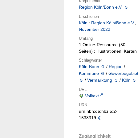
Körperschaft
Region Köln/Bonn e.V.
Erschienen
Köln
:
Region Köln/Bonn e.V.
,
November 2022
Umfang
1 Online-Ressource (50
Seiten) : Illustrationen, Karten
Schlagwörter
Köln-Bonn
/
Region
/
Kommune
/
Gewerbegebie
/
Vermarktung
/
Köln
URL
Volltext
URN
urn:nbn:de:hbz:5:2-
1538319
Zugänglichkeit