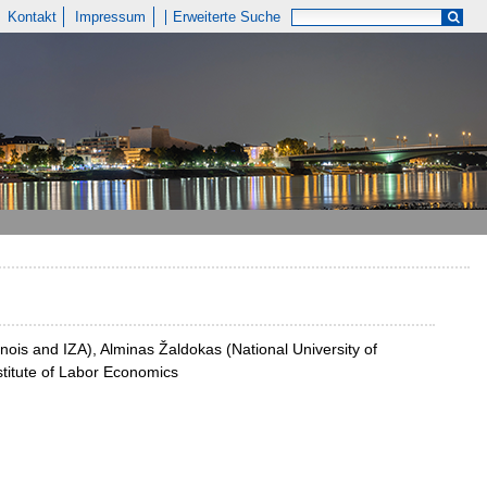
Kontakt
Impressum
Erweiterte Suche
nois and IZA), Alminas Žaldokas (National University of
nstitute of Labor Economics