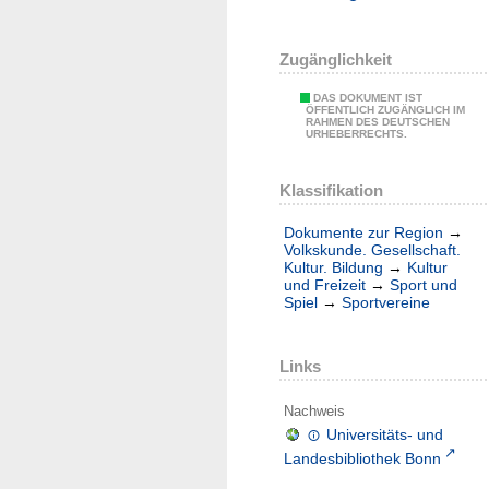
Zugänglichkeit
DAS DOKUMENT IST
ÖFFENTLICH ZUGÄNGLICH IM
RAHMEN DES DEUTSCHEN
URHEBERRECHTS.
Klassifikation
Dokumente zur Region
→
Volkskunde. Gesellschaft.
Kultur. Bildung
→
Kultur
und Freizeit
→
Sport und
Spiel
→
Sportvereine
Links
Nachweis
Universitäts- und
Landesbibliothek Bonn