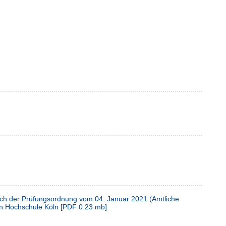
ach der Prüfungsordnung vom 04. Januar 2021 (Amtliche
hen Hochschule Köln
[
PDF
0.23 mb
]