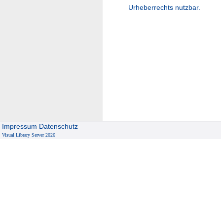
Urheberrechts nutzbar.
Impressum
Datenschutz
Visual Library Server 2026