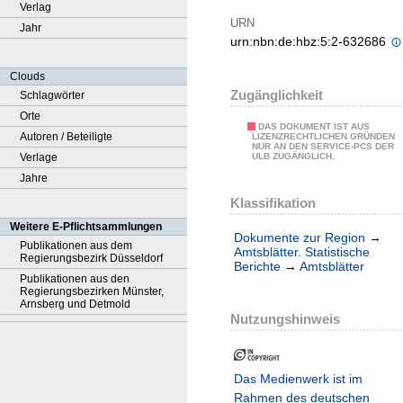
Verlag
URN
Jahr
urn:nbn:de:hbz:5:2-632686
Clouds
Zugänglichkeit
Schlagwörter
Orte
DAS DOKUMENT IST AUS
Autoren / Beteiligte
LIZENZRECHTLICHEN GRÜNDEN
NUR AN DEN SERVICE-PCS DER
Verlage
ULB ZUGÄNGLICH.
Jahre
Klassifikation
Weitere E-Pflichtsammlungen
Dokumente zur Region
→
Publikationen aus dem
Amtsblätter. Statistische
Regierungsbezirk Düsseldorf
Berichte
→
Amtsblätter
Publikationen aus den
Regierungsbezirken Münster,
Arnsberg und Detmold
Nutzungshinweis
Das Medienwerk ist im
Rahmen des deutschen