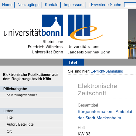
Home
Neuzugänge
Kontakt
Impressum
Erweiterte Suche
Titel
Sie sind hier:
E-Pflicht-Sammlung
Elektronische Publikationen aus
dem Regierungsbezirk Köln
Elektronische
Pflichtabgabe
Zeitschrift
Ablieferungsverfahren
Gesamttitel
Listen
Bürgerinformation : Amtsblatt
Titel
der Stadt Meckenheim
Autor / Beteiligte
Heft
Ort
KW 33