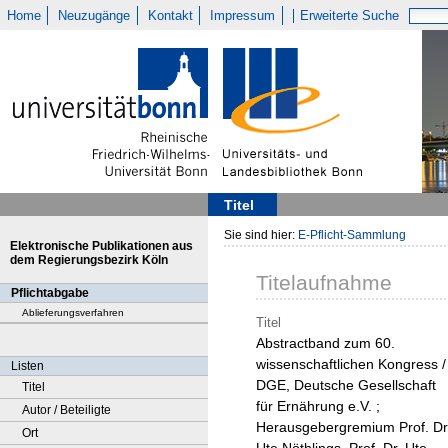
Home
Neuzugänge
Kontakt
Impressum
Erweiterte Suche
Titel
Sie sind hier:
E-Pflicht-Sammlung
Elektronische Publikationen aus
dem Regierungsbezirk Köln
Titelaufnahme
Pflichtabgabe
Ablieferungsverfahren
Titel
Abstractband zum 60.
wissenschaftlichen Kongress /
Listen
DGE, Deutsche Gesellschaft
Titel
für Ernährung e.V. ;
Autor / Beteiligte
Herausgebergremium Prof. Dr
Ort