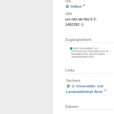
URL
Volltext
URN
urn:nbn:de:hbz:5:2-
1482283
Zugänglichkeit
DAS DOKUMENT IST
ÖFFENTLICH ZUGÄNGLICH IM
RAHMEN DES DEUTSCHEN
URHEBERRECHTS.
Links
Nachweis
Universitäts- und
Landesbibliothek Bonn
Dateien