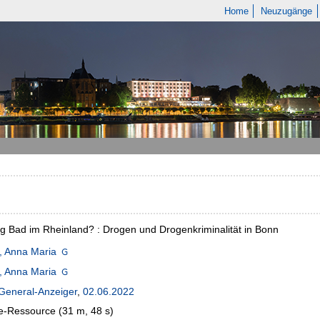
Home
Neuzugänge
g Bad im Rheinland? : Drogen und Drogenkriminalität in Bonn
, Anna Maria
, Anna Maria
General-Anzeiger
,
02.06.2022
e-Ressource (31 m, 48 s)