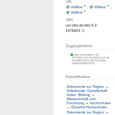
URL
Volltext
;
Volltext
;
Volltext
URN
urn:nbn:de:hbz:5:2-
1476423
Zugänglichkeit
DAS DOKUMENT IST
ÖFFENTLICH ZUGÄNGLICH IM
RAHMEN DES DEUTSCHEN
URHEBERRECHTS.
Klassifikation
Dokumente zur Region
→
Volkskunde. Gesellschaft.
Kultur. Bildung
→
Wissenschaft und
Forschung
→
Hochschulen
→
Einzelne Hochschulen
Dokumente zur Region
→