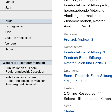
Frenzel ; Herausgeberin:
Verlag
Friedrich-Ebert-Stiftung e.V ;
Jahr
herausgebende Abteilung:
Abteilung Internationale
Zusammenarbeit, Referat
Clouds
Asien und Pazifik
Schlagwörter
Orte
Verfasser
Autoren / Beteiligte
Frenzel, Andrea
Verlage
Körperschaft
Jahre
Friedrich-Ebert-Stiftung
;
Friedrich-Ebert-Stiftung,
Referat Asien und Pazifik
Weitere E-Pflichtsammlungen
Publikationen aus dem
Erschienen
Regierungsbezirk Düsseldorf
Bonn
:
Friedrich-Ebert-Stiftun
Publikationen aus den
e.V.
,
Juni 2025
Regierungsbezirken Münster,
Arnsberg und Detmold
Umfang
1 Online-Ressource (44
Seiten) : Illustrationen, Karten
Serie
Studie