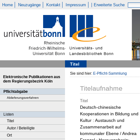
Home
Neuzugänge
Kontakt
Impressum
Erweiterte Suche
Titel
Sie sind hier:
E-Pflicht-Sammlung
Elektronische Publikationen aus
dem Regierungsbezirk Köln
Titelaufnahme
Pflichtabgabe
Ablieferungsverfahren
Titel
Deutsch-chinesische
Kooperationen in Bildung und
Listen
Kultur : Austausch und
Titel
Zusammenarbeit auf
Autor / Beteiligte
kommunaler Ebene / Andrea
Ort