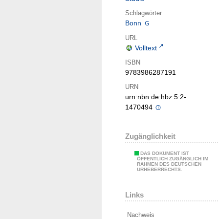
Schlagwörter
Bonn
URL
Volltext
ISBN
9783986287191
URN
urn:nbn:de:hbz:5:2-
1470494
Zugänglichkeit
DAS DOKUMENT IST
ÖFFENTLICH ZUGÄNGLICH IM
RAHMEN DES DEUTSCHEN
URHEBERRECHTS.
Links
Nachweis