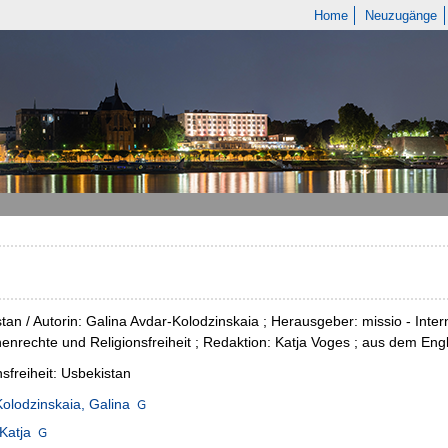
Home
Neuzugänge
tan / Autorin: Galina Avdar-Kolodzinskaia ; Herausgeber: missio - Inte
nrechte und Religionsfreiheit ; Redaktion: Katja Voges ; aus dem En
nsfreiheit: Usbekistan
olodzinskaia, Galina
Katja