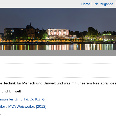
Home
Neuzugänge
 Technik für Mensch und Umwelt und was mit unserem Restabfall ges
 und Umwelt
isweiler GmbH & Co KG
ler
:
MVA Weisweiler
,
[2012]
.