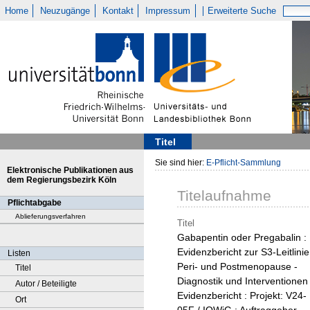
Home
Neuzugänge
Kontakt
Impressum
Erweiterte Suche
Titel
Sie sind hier:
E-Pflicht-Sammlung
Elektronische Publikationen aus
dem Regierungsbezirk Köln
Titelaufnahme
Pflichtabgabe
Ablieferungsverfahren
Titel
Gabapentin oder Pregabalin :
Evidenzbericht zur S3-Leitlinie
Listen
Peri- und Postmenopause -
Titel
Diagnostik und Interventionen 
Autor / Beteiligte
Evidenzbericht : Projekt: V24-
Ort