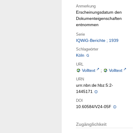
Anmerkung
Erscheinungsdatum den
Dokumenteigenschaften
entnommen
Serie
IQWiG-Berichte ; 1939
Schlagwörter
Köln
URL
Volltext
;
Volltext
URN
urn:nbn:de:hbz:5:2-
1445171
DOI
10.60584/V24-05F
Zugänglichkeit