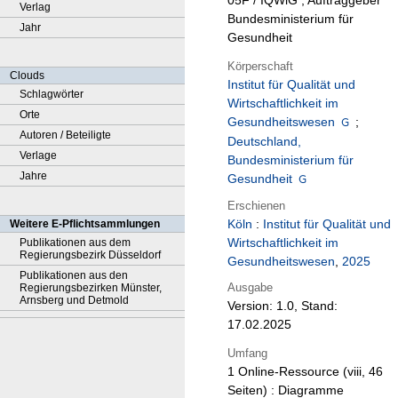
05F / IQWiG ; Auftraggeber
Verlag
Bundesministerium für
Jahr
Gesundheit
Körperschaft
Clouds
Institut für Qualität und
Schlagwörter
Wirtschaftlichkeit im
Orte
Gesundheitswesen
;
Autoren / Beteiligte
Deutschland,
Verlage
Bundesministerium für
Jahre
Gesundheit
Erschienen
Köln
:
Institut für Qualität und
Weitere E-Pflichtsammlungen
Wirtschaftlichkeit im
Publikationen aus dem
Regierungsbezirk Düsseldorf
Gesundheitswesen
,
2025
Publikationen aus den
Ausgabe
Regierungsbezirken Münster,
Arnsberg und Detmold
Version: 1.0, Stand:
17.02.2025
Umfang
1 Online-Ressource (viii, 46
Seiten) : Diagramme