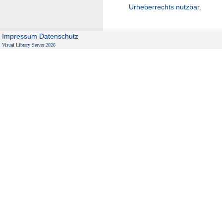
Urheberrechts nutzbar.
Impressum
Datenschutz
Visual Library Server 2026