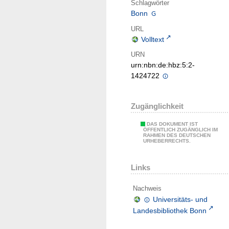
Schlagwörter
Bonn
URL
Volltext
URN
urn:nbn:de:hbz:5:2-
1424722
Zugänglichkeit
DAS DOKUMENT IST
ÖFFENTLICH ZUGÄNGLICH IM
RAHMEN DES DEUTSCHEN
URHEBERRECHTS.
Links
Nachweis
Universitäts- und
Landesbibliothek Bonn