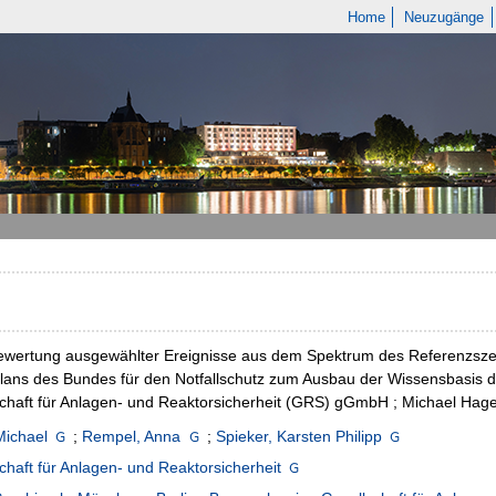
Home
Neuzugänge
ewertung ausgewählter Ereignisse aus dem Spektrum des Referenzsze
plans des Bundes für den Notfallschutz zum Ausbau der Wissensbasis d
chaft für Anlagen- und Reaktorsicherheit (GRS) gGmbH ; Michael Hag
Michael
;
Rempel, Anna
;
Spieker, Karsten Philipp
chaft für Anlagen- und Reaktorsicherheit