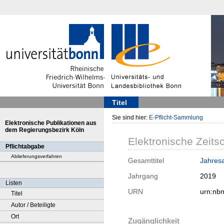
Titel
Sie sind hier:
E-Pflicht-Sammlung
Elektronische Publikationen aus
dem Regierungsbezirk Köln
Elektronische Zeitsc
Pflichtabgabe
Ablieferungsverfahren
Gesamttitel
Jahresa
Jahrgang
2019
Listen
URN
urn:nb
Titel
Autor / Beteiligte
Ort
Zugänglichkeit