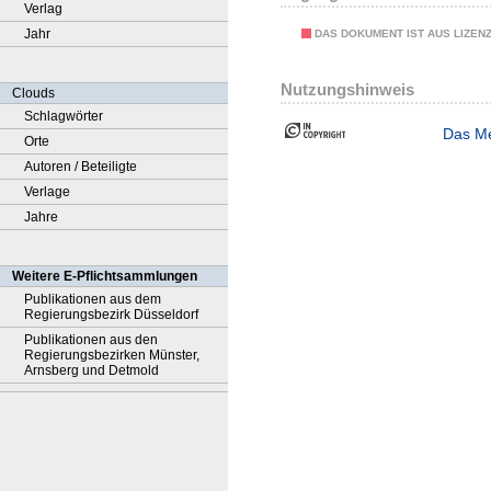
Verlag
Jahr
DAS DOKUMENT IST AUS LIZEN
Nutzungshinweis
Clouds
Schlagwörter
Das Me
Orte
Autoren / Beteiligte
Verlage
Jahre
Weitere E-Pflichtsammlungen
Publikationen aus dem
Regierungsbezirk Düsseldorf
Publikationen aus den
Regierungsbezirken Münster,
Arnsberg und Detmold