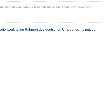
ZRECHTLICHEN GRÜNDEN NUR AN DEN SERVICE-PCS DER ULB ZUGÄNGLICH.
dienwerk ist im Rahmen des deutschen Urheberrechts nutzbar.