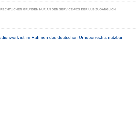
ZRECHTLICHEN GRÜNDEN NUR AN DEN SERVICE-PCS DER ULB ZUGÄNGLICH.
dienwerk ist im Rahmen des deutschen Urheberrechts nutzbar.