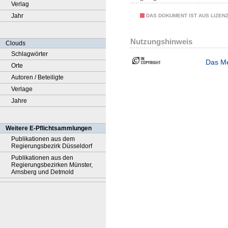
Verlag
Jahr
DAS DOKUMENT IST AUS LIZEN
Nutzungshinweis
Clouds
Schlagwörter
Das Me
Orte
Autoren / Beteiligte
Verlage
Jahre
Weitere E-Pflichtsammlungen
Publikationen aus dem
Regierungsbezirk Düsseldorf
Publikationen aus den
Regierungsbezirken Münster,
Arnsberg und Detmold