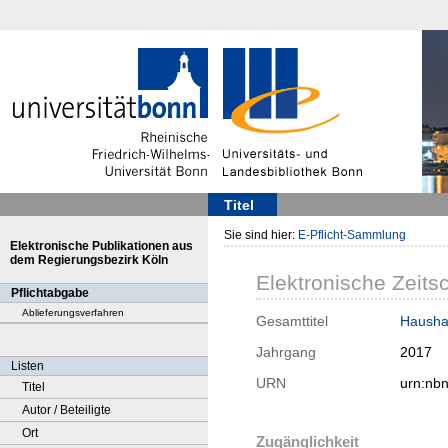
Titel
Sie sind hier:
E-Pflicht-Sammlung
Elektronische Publikationen aus
dem Regierungsbezirk Köln
Elektronische Zeitsc
Pflichtabgabe
Ablieferungsverfahren
Gesamttitel
Haushal
Jahrgang
2017
Listen
URN
urn:nb
Titel
Autor / Beteiligte
Ort
Zugänglichkeit