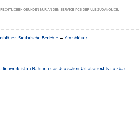
ZRECHTLICHEN GRÜNDEN NUR AN DEN SERVICE-PCS DER ULB ZUGÄNGLICH.
sblätter. Statistische Berichte
→
Amtsblätter
dienwerk ist im Rahmen des deutschen Urheberrechts nutzbar.