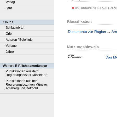
Verlag
Jahr
DAS DOKUMENT IST AUS LIZEN
Klassifikation
Clouds
Schlagwörter
Dokumente zur Region
→
Amt
Orte
Autoren / Beteiligte
Verlage
Nutzungshinweis
Jahre
Das Me
Weitere E-Pflichtsammlungen
Publikationen aus dem
Regierungsbezirk Düsseldorf
Publikationen aus den
Regierungsbezirken Münster,
Arnsberg und Detmold