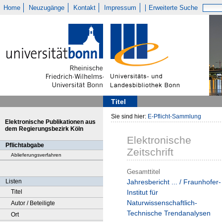
Home
Neuzugänge
Kontakt
Impressum
Erweiterte Suche
Titel
Sie sind hier:
E-Pflicht-Sammlung
Elektronische Publikationen aus
dem Regierungsbezirk Köln
Elektronische
Pflichtabgabe
Zeitschrift
Ablieferungsverfahren
Gesamttitel
Listen
Jahresbericht ... / Fraunhofer-
Titel
Institut für
Naturwissenschaftlich-
Autor / Beteiligte
Technische Trendanalysen
Ort