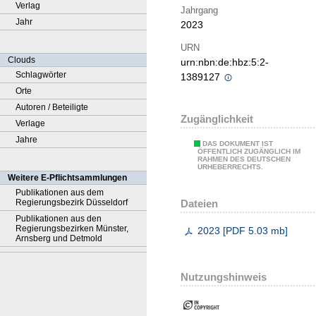
Verlag
Jahrgang
Jahr
2023
URN
Clouds
urn:nbn:de:hbz:5:2-
Schlagwörter
1389127
Orte
Autoren / Beteiligte
Zugänglichkeit
Verlage
Jahre
DAS DOKUMENT IST
ÖFFENTLICH ZUGÄNGLICH IM
RAHMEN DES DEUTSCHEN
URHEBERRECHTS.
Weitere E-Pflichtsammlungen
Publikationen aus dem
Dateien
Regierungsbezirk Düsseldorf
Publikationen aus den
Regierungsbezirken Münster,
2023
[
PDF
5.03 mb
]
Arnsberg und Detmold
Nutzungshinweis